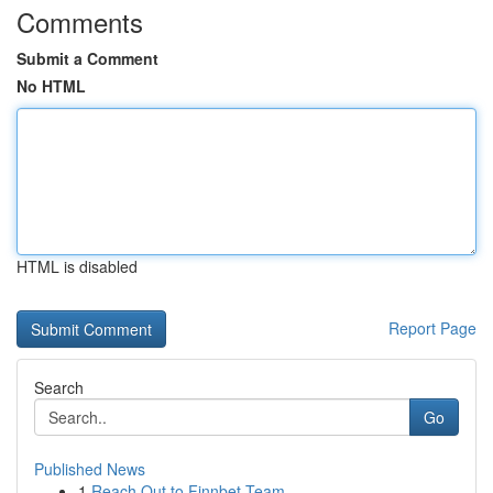
Comments
Submit a Comment
No HTML
HTML is disabled
Report Page
Search
Go
Published News
1
Reach Out to Finnbet Team