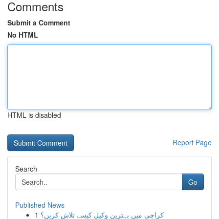
Comments
Submit a Comment
No HTML
HTML is disabled
Report Page
Search
Go
Published News
1
کراچی میں بہترین وکیل کیسے تلاش کریں؟