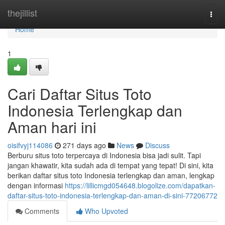
Home
thejillist
Togg
navi
Home
1
Cari Daftar Situs Toto
Indonesia Terlengkap dan
Aman hari ini
oisifvyj114086
271 days ago
News
Discuss
Berburu situs toto terpercaya di Indonesia bisa jadi sulit. Tapi
jangan khawatir, kita sudah ada di tempat yang tepat! Di sini, kita
berikan daftar situs toto Indonesia terlengkap dan aman, lengkap
dengan informasi
https://lillicmgd054648.blogolize.com/dapatkan-
daftar-situs-toto-indonesia-terlengkap-dan-aman-di-sini-77206772
Comments
Who Upvoted