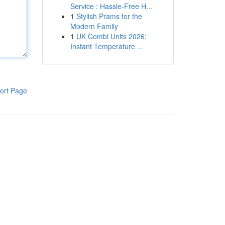
Service : Hassle-Free H...
1
Stylish Prams for the
Modern Family
1
UK Combi Units 2026:
Instant Temperature ...
ort Page