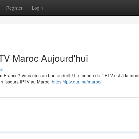
Register
Login
PTV Maroc Aujourd'hui
ss
 France? Vous êtes au bon endroit ! Le monde de l'IPTV est à la mode
fournisseurs IPTV au Maroc,
https://iptv.eur.ma/maroc/