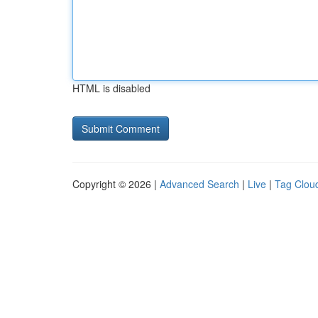
HTML is disabled
Copyright © 2026 |
Advanced Search
|
Live
|
Tag Clou