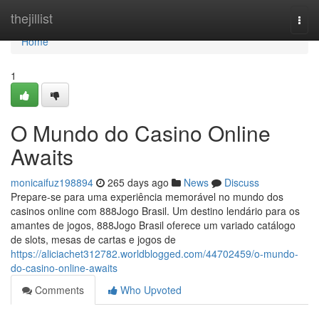
Home
thejillist
Togg
navi
Home
1
O Mundo do Casino Online
Awaits
monicaifuz198894
265 days ago
News
Discuss
Prepare-se para uma experiência memorável no mundo dos
casinos online com 888Jogo Brasil. Um destino lendário para os
amantes de jogos, 888Jogo Brasil oferece um variado catálogo
de slots, mesas de cartas e jogos de
https://aliciachet312782.worldblogged.com/44702459/o-mundo-
do-casino-online-awaits
Comments
Who Upvoted