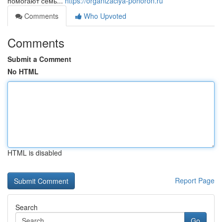
помогают семь...
https://organizaciya-pohoron.ru
Comments
Who Upvoted
Comments
Submit a Comment
No HTML
HTML is disabled
Report Page
Search
Go