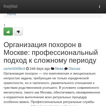
Home
thejillist
Togg
navi
Home
1
Организация похорон в
Москве: профессиональный
подход к сложному периоду
carter0l30fko3
248 days ago
News
Discuss
Организация похорон — это комплексная и эмоционально
непростая задача, требующая не только юридической
грамотности, но и тактичного, уважительного отношения к
чувствам родственников усопшего. В условиях современного
мегаполиса, такого как Москва, обеспечивать своевременное
и корректное выполнение всех ритуальных процедур
особенно важно. Профессиональные ритуальные службы