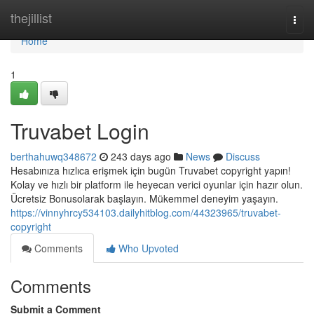
Home
thejillist
Togg
navi
Home
1
Truvabet Login
berthahuwq348672
243 days ago
News
Discuss
Hesabınıza hızlıca erişmek için bugün Truvabet copyright yapın!
Kolay ve hızlı bir platform ile heyecan verici oyunlar için hazır olun.
Ücretsiz Bonusolarak başlayın. Mükemmel deneyim yaşayın.
https://vinnyhrcy534103.dailyhitblog.com/44323965/truvabet-
copyright
Comments
Who Upvoted
Comments
Submit a Comment