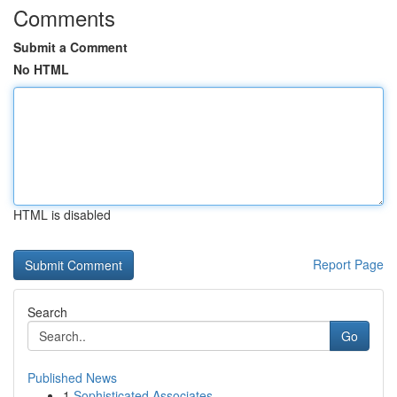
Comments
Submit a Comment
No HTML
HTML is disabled
Report Page
Search
Go
Published News
1
Sophisticated Associates