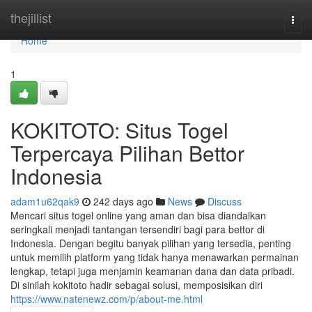
Home
thejillist
Togg
navi
Home
1
KOKITOTO: Situs Togel
Terpercaya Pilihan Bettor
Indonesia
adam1u62qak9
242 days ago
News
Discuss
Mencari situs togel online yang aman dan bisa diandalkan
seringkali menjadi tantangan tersendiri bagi para bettor di
Indonesia. Dengan begitu banyak pilihan yang tersedia, penting
untuk memilih platform yang tidak hanya menawarkan permainan
lengkap, tetapi juga menjamin keamanan dana dan data pribadi.
Di sinilah kokitoto hadir sebagai solusi, memposisikan diri
https://www.natenewz.com/p/about-me.html