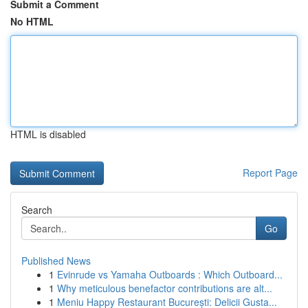
Submit a Comment
No HTML
HTML is disabled
Report Page
Search
Go
Published News
1
Evinrude vs Yamaha Outboards : Which Outboard...
1
Why meticulous benefactor contributions are alt...
1
Meniu Happy Restaurant București: Delicii Gusta...