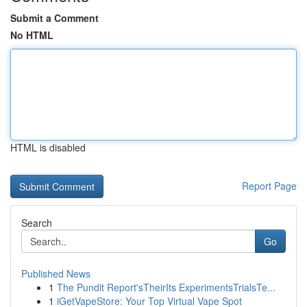
Submit a Comment
No HTML
HTML is disabled
Report Page
Search
Go
Published News
1
The Pundit Report'sTheirIts ExperimentsTrialsTe...
1
iGetVapeStore: Your Top Virtual Vape Spot