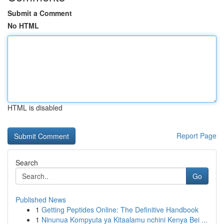
Submit a Comment
No HTML
HTML is disabled
Report Page
Search
Go
Published News
1
Getting Peptides Online: The Definitive Handbook
1
Ninunua Kompyuta ya Kitaalamu nchini Kenya Bei ...