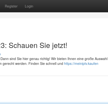
Register
Login
: Schauen Sie jetzt!
s
nn sind Sie hier genau richtig! Wir bieten Ihnen eine große Auswahl
n gerecht werden. Finden Sie schnell und
https://meiniptv.kaufen