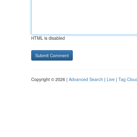
HTML is disabled
Copyright © 2026 |
Advanced Search
|
Live
|
Tag Clou