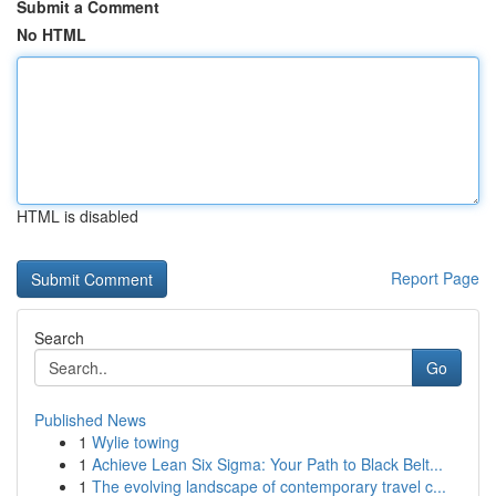
Submit a Comment
No HTML
HTML is disabled
Report Page
Search
Go
Published News
1
Wylie towing
1
Achieve Lean Six Sigma: Your Path to Black Belt...
1
The evolving landscape of contemporary travel c...