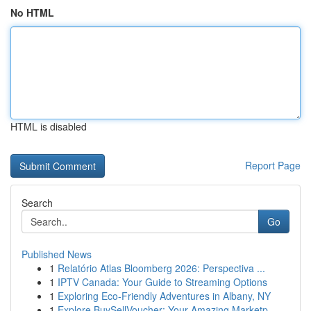
No HTML
HTML is disabled
Report Page
Search
Go
Published News
1
Relatório Atlas Bloomberg 2026: Perspectiva ...
1
IPTV Canada: Your Guide to Streaming Options
1
Exploring Eco-Friendly Adventures in Albany, NY
1
Explore BuySellVoucher: Your Amazing Marketp...