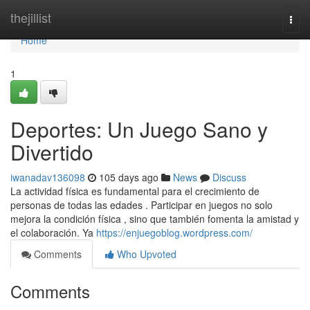
Home
thejillist
Togg
navi
Home
1
Deportes: Un Juego Sano y
Divertido
iwanadav136098
105 days ago
News
Discuss
La actividad física es fundamental para el crecimiento de
personas de todas las edades . Participar en juegos no solo
mejora la condición física , sino que también fomenta la amistad y
el colaboración. Ya
https://enjuegoblog.wordpress.com/
Comments
Who Upvoted
Comments