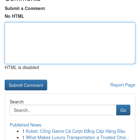
Submit a Comment
No HTML
HTML is disabled
Report Page
Search
Go
Published News
1
Kubet: Cổng Game Cá Cược Đẳng Cấp Hàng Đầu
1
What Makes Luxury Transportation a Trusted Choi...