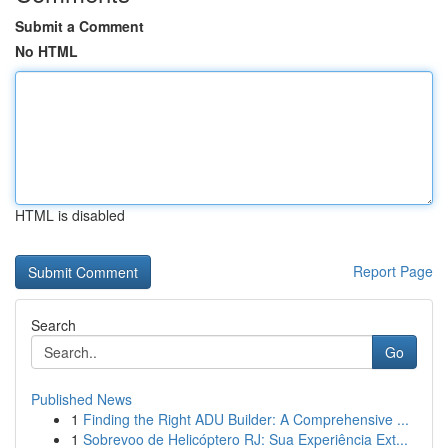
Submit a Comment
No HTML
HTML is disabled
Report Page
Search
Go
Published News
1
Finding the Right ADU Builder: A Comprehensive ...
1
Sobrevoo de Helicóptero RJ: Sua Experiência Ext...