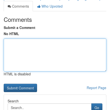
Comments
Who Upvoted
Comments
Submit a Comment
No HTML
HTML is disabled
Report Page
Search
Go