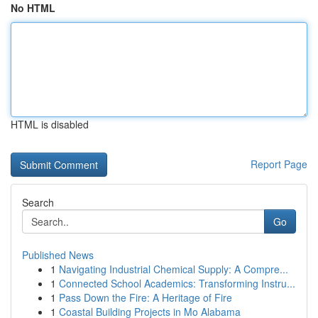
No HTML
HTML is disabled
Report Page
Search
Go
Published News
1
Navigating Industrial Chemical Supply: A Compre...
1
Connected School Academics: Transforming Instru...
1
Pass Down the Fire: A Heritage of Fire
1
Coastal Building Projects in Mo Alabama