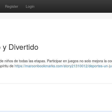
Register
Login
y Divertido
 de niños de todas las etapas. Participar en juegos no solo mejora la co
spíritu de
https://maroonbookmarks.com/story21310012/deportes-un-j