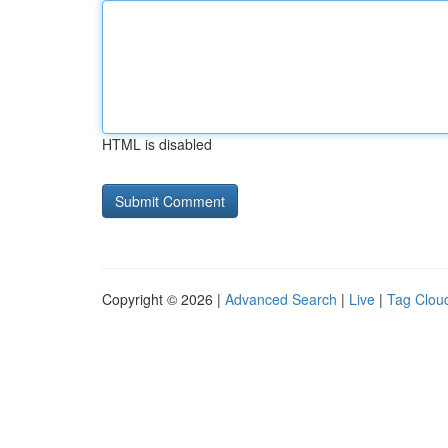
HTML is disabled
Copyright © 2026 |
Advanced Search
|
Live
|
Tag Clou