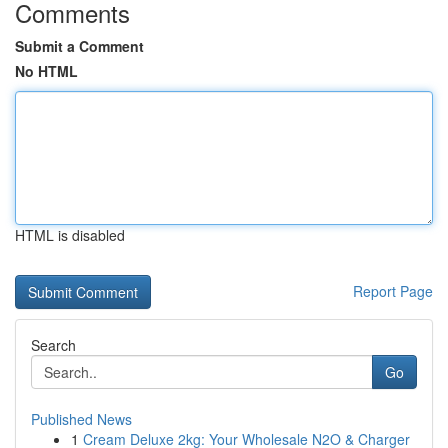
Comments
Submit a Comment
No HTML
HTML is disabled
Report Page
Search
Go
Published News
1
Cream Deluxe 2kg: Your Wholesale N2O & Charger