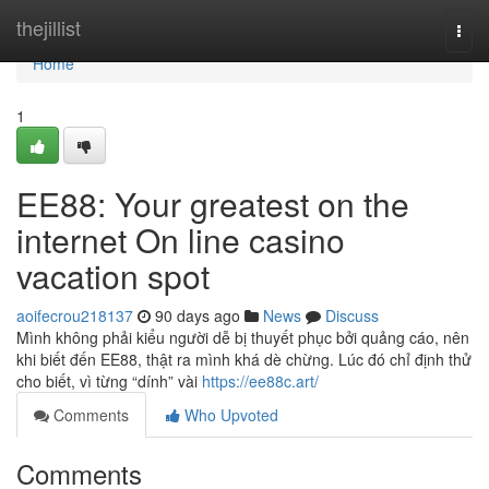
Home
thejillist
Togg
navi
Home
1
EE88: Your greatest on the
internet On line casino
vacation spot
aoifecrou218137
90 days ago
News
Discuss
Mình không phải kiểu người dễ bị thuyết phục bởi quảng cáo, nên
khi biết đến EE88, thật ra mình khá dè chừng. Lúc đó chỉ định thử
cho biết, vì từng “dính” vài
https://ee88c.art/
Comments
Who Upvoted
Comments