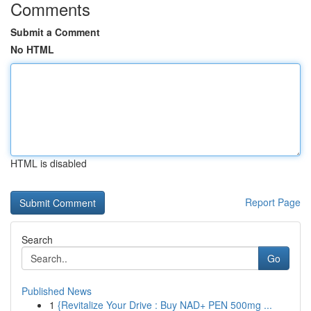
Comments
Submit a Comment
No HTML
HTML is disabled
Report Page
Search
Go
Published News
1
{Revitalize Your Drive : Buy NAD+ PEN 500mg ...