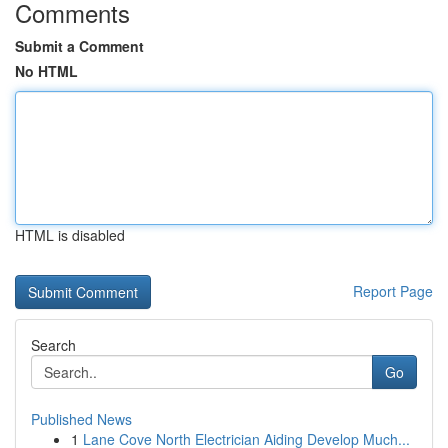
Comments
Submit a Comment
No HTML
HTML is disabled
Report Page
Search
Go
Published News
1
Lane Cove North Electrician Aiding Develop Much...