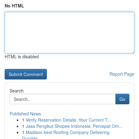
No HTML
HTML is disabled
Report Page
Search
Go
Published News
1
Verify Reservation Details: Your Current T...
1
Jasa Pengikut Shopee Indonesia: Percepat Om...
1
Madison best Roofing Company Delivering
Durable...