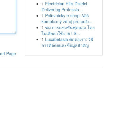
1
Electrician Hills District
Delivering Professio...
1
Poľovnícky e-shop: Váš
komplexný zdroj pre poľo...
1
ชม การแข่งขันฟุตบอล โดย
ไม่เสียค่าใช้จ่าย ! S...
1
Lucabetasia ติดต่อเรา: วิธี
การติดต่อและข้อมูลสำคัญ
ort Page