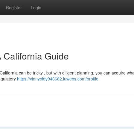
Register
Login
 California Guide
alifornia can be tricky , but with diligent planning, you can acquire wh
regulatory
https://vinnyoldy946682.luwebs.com/profile