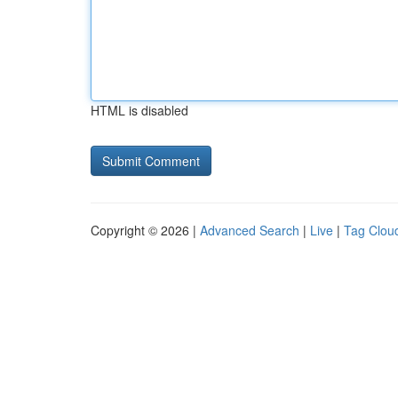
HTML is disabled
Copyright © 2026 |
Advanced Search
|
Live
|
Tag Clou