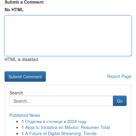
Submit a Comment
No HTML
HTML is disabled
Report Page
Search
Go
Published News
1
Отделка в столице в 2024 году
1
Aloja tu Iniciativa en México: Resumen Total
1
A Future of Digital Streaming: Trends