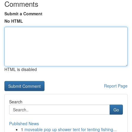
Comments
Submit a Comment
No HTML
HTML is disabled
Report Page
Search
Go
Published News
1
moveable pop up shower tent for tenting fishing...