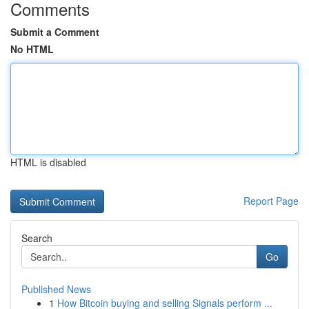
Comments
Submit a Comment
No HTML
HTML is disabled
Report Page
Search
Go
Published News
1
How Bitcoin buying and selling Signals perform ...