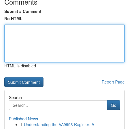
Comments
Submit a Comment
No HTML
HTML is disabled
Report Page
Search
Go
Published News
1
Understanding the VA9993 Register: A