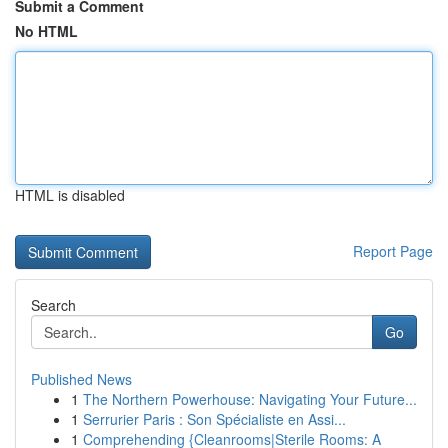
Submit a Comment
No HTML
HTML is disabled
Report Page
Search
Go
Published News
1
The Northern Powerhouse: Navigating Your Future...
1
Serrurier Paris : Son Spécialiste en Assi...
1
Comprehending {Cleanrooms|Sterile Rooms: A