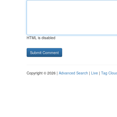
HTML is disabled
Copyright © 2026 |
Advanced Search
|
Live
|
Tag Clou