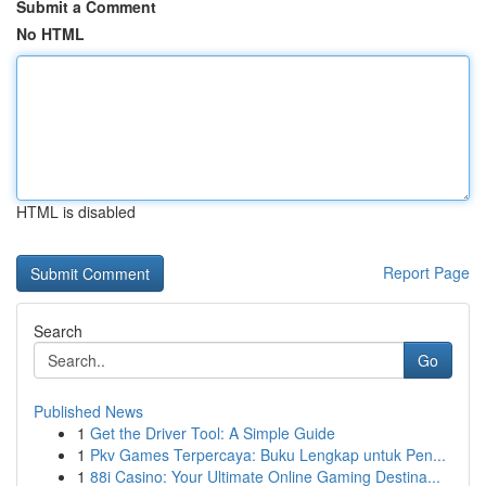
Submit a Comment
No HTML
HTML is disabled
Report Page
Search
Go
Published News
1
Get the Driver Tool: A Simple Guide
1
Pkv Games Terpercaya: Buku Lengkap untuk Pen...
1
88i Casino: Your Ultimate Online Gaming Destina...