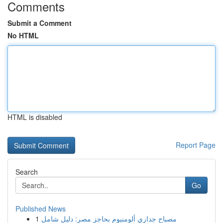
Comments
Submit a Comment
No HTML
HTML is disabled
Report Page
Search
Go
Published News
1
مصباح جداري ألومنيوم بحاجز مصر: دليل شامل