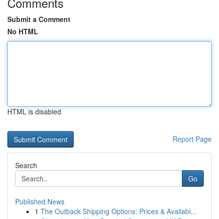
Comments
Submit a Comment
No HTML
HTML is disabled
Report Page
Search
Go
Published News
1
The Outback Shipping Options: Prices & Availabi...