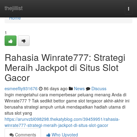
Home
thejillist
Togg
navi
Home
1
Rahasia Winrate777: Strategi
Meraih Jackpot di Situs Slot
Gacor
esmeefliy931676
86 days ago
News
Discuss
Ingin mengetahui cara memperbesar peluang menang Anda di
Winrate777 ? Tak sedikit bettor game slot tergacor akhir-akhir ini
berusaha strategi ampuh untuk mendapatkan hadiah utama di
situs slot yang
https://arunvzbl098298.thekatyblog.com/39459951/rahasia-
winrate777-strategi-meraih-jackpot-di-situs-slot-gacor
Comments
Who Upvoted