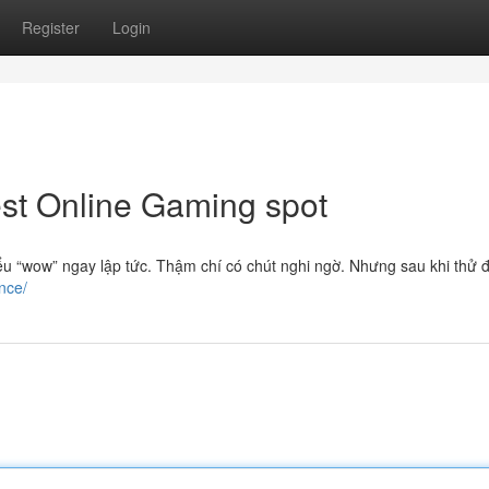
Register
Login
st Online Gaming spot
u “wow” ngay lập tức. Thậm chí có chút nghi ngờ. Nhưng sau khi thử đủ
ance/