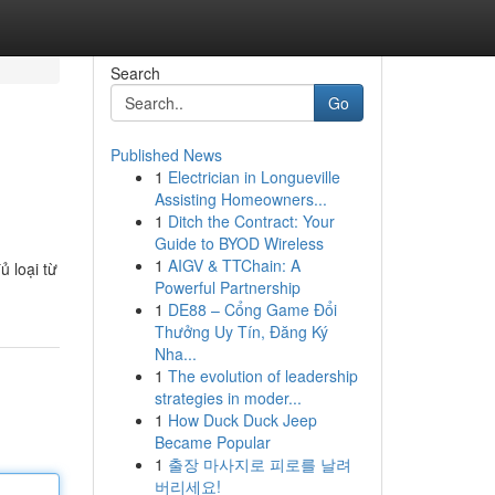
Search
Go
Published News
1
Electrician in Longueville
Assisting Homeowners...
1
Ditch the Contract: Your
Guide to BYOD Wireless
1
AIGV & TTChain: A
 loại từ
Powerful Partnership
1
DE88 – Cổng Game Đổi
Thưởng Uy Tín, Đăng Ký
Nha...
1
The evolution of leadership
strategies in moder...
1
How Duck Duck Jeep
Became Popular
1
출장 마사지로 피로를 날려
버리세요!