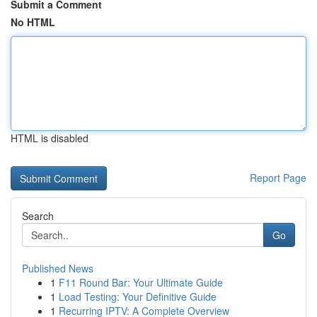
Submit a Comment
No HTML
HTML is disabled
Report Page
Search
Go
Published News
1
F11 Round Bar: Your Ultimate Guide
1
Load Testing: Your Definitive Guide
1
Recurring IPTV: A Complete Overview