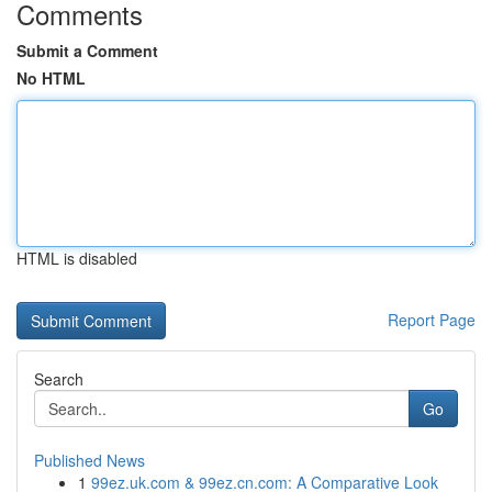
Comments
Submit a Comment
No HTML
HTML is disabled
Report Page
Search
Go
Published News
1
99ez.uk.com & 99ez.cn.com: A Comparative Look