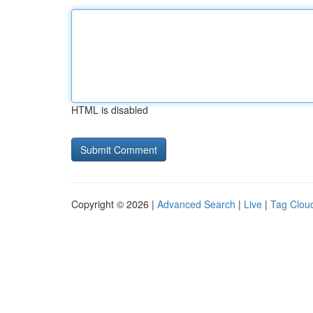
HTML is disabled
Copyright © 2026 |
Advanced Search
|
Live
|
Tag Clou