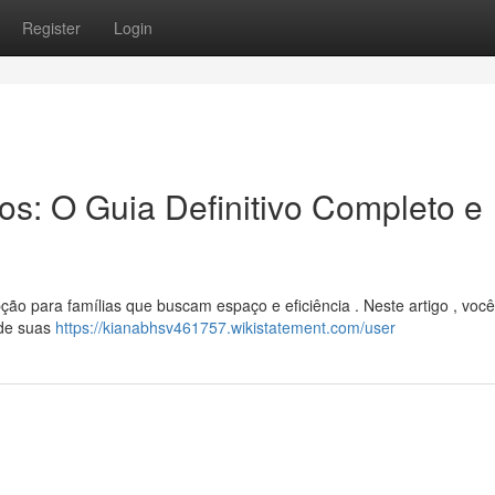
Register
Login
os: O Guia Definitivo Completo e
ção para famílias que buscam espaço e eficiência . Neste artigo , você
sde suas
https://kianabhsv461757.wikistatement.com/user