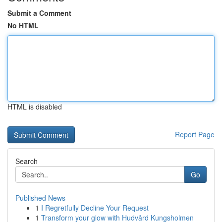
Submit a Comment
No HTML
HTML is disabled
Report Page
Search
Go
Published News
1
I Regretfully Decline Your Request
1
Transform your glow with Hudvård Kungsholmen