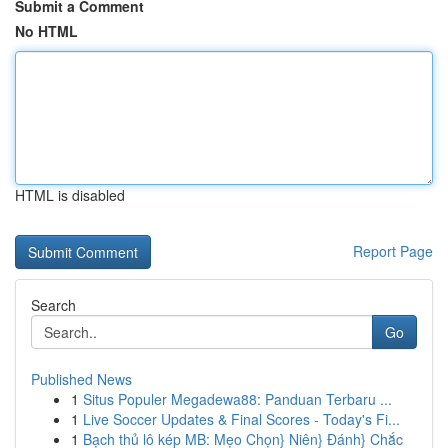
Submit a Comment
No HTML
HTML is disabled
Report Page
Search
Go
Published News
1
Situs Populer Megadewa88: Panduan Terbaru ...
1
Live Soccer Updates & Final Scores - Today's Fi...
1
Bạch thủ lô kép MB: Mẹo Chọn} Niên} Đánh} Chắc