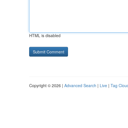
HTML is disabled
Copyright © 2026 |
Advanced Search
|
Live
|
Tag Clou