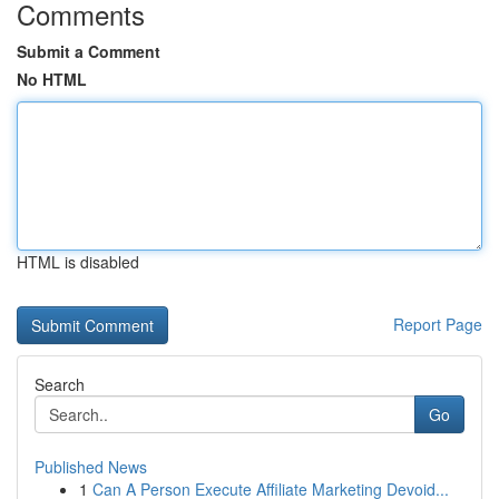
Comments
Submit a Comment
No HTML
HTML is disabled
Report Page
Search
Go
Published News
1
Can A Person Execute Affiliate Marketing Devoid...