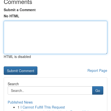
Comments
Submit a Comment
No HTML
HTML is disabled
Report Page
Search
Go
Published News
1
I Cannot Fulfill This Request