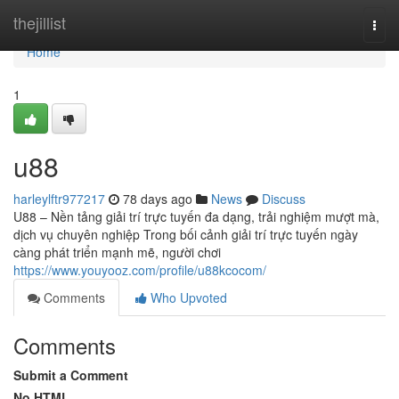
Home
thejillist
Togg
navi
Home
1
u88
harleylftr977217
78 days ago
News
Discuss
U88 – Nền tảng giải trí trực tuyến đa dạng, trải nghiệm mượt mà,
dịch vụ chuyên nghiệp Trong bối cảnh giải trí trực tuyến ngày
càng phát triển mạnh mẽ, người chơi
https://www.youyooz.com/profile/u88kcocom/
Comments
Who Upvoted
Comments
Submit a Comment
No HTML