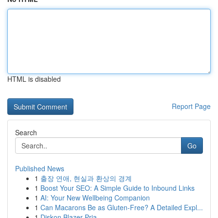
HTML is disabled
Report Page
Search
Go
Published News
1
출장 연애, 현실과 환상의 경계
1
Boost Your SEO: A Simple Guide to Inbound Links
1
AI: Your New Wellbeing Companion
1
Can Macarons Be as Gluten-Free? A Detailed Expl...
1
Diskon Blazer Pria