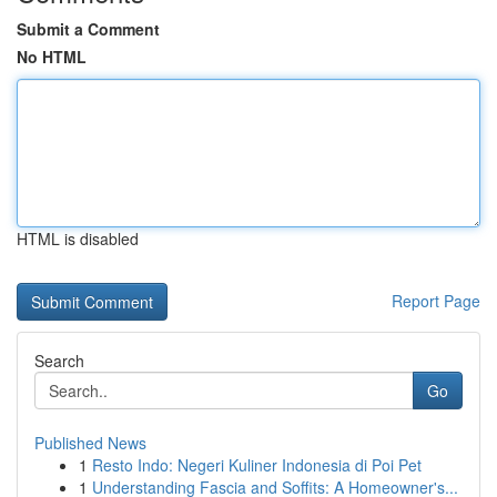
Submit a Comment
No HTML
HTML is disabled
Report Page
Search
Go
Published News
1
Resto Indo: Negeri Kuliner Indonesia di Poi Pet
1
Understanding Fascia and Soffits: A Homeowner's...