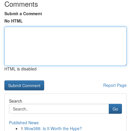
Comments
Submit a Comment
No HTML
HTML is disabled
Report Page
Search
Go
Published News
1
Wow388: Is It Worth the Hype?