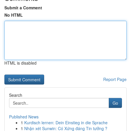
Submit a Comment
No HTML
HTML is disabled
Report Page
Search
Go
Published News
1
Kurdisch lernen: Dein Einstieg in die Sprache
1
Nhận xét Sunwin: Có Xứng đáng Tin tưởng ?